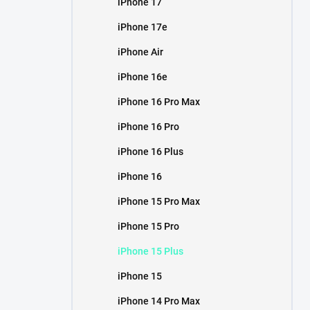
iPhone 17
í
p
iPhone 17e
a
n
iPhone Air
e
iPhone 16e
l
iPhone 16 Pro Max
iPhone 16 Pro
iPhone 16 Plus
iPhone 16
iPhone 15 Pro Max
iPhone 15 Pro
iPhone 15 Plus
iPhone 15
iPhone 14 Pro Max