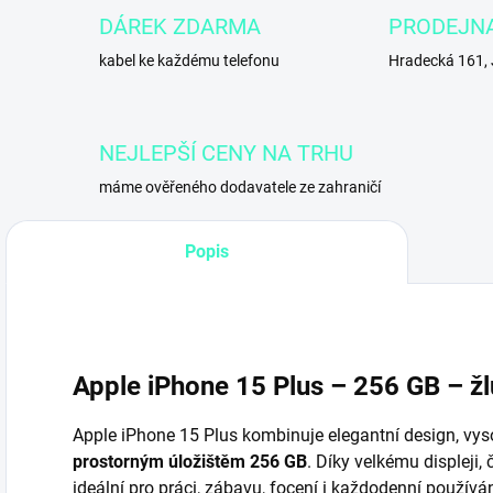
DÁREK ZDARMA
PRODEJN
kabel ke každému telefonu
Hradecká 161,
NEJLEPŠÍ CENY NA TRHU
máme ověřeného dodavatele ze zahraničí
Popis
Apple iPhone 15 Plus – 256 GB – žl
Apple iPhone 15 Plus kombinuje elegantní design, vy
prostorným úložištěm 256 GB
. Díky velkému displeji, 
ideální pro práci, zábavu, focení i každodenní používá