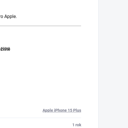
ro Apple.
ožiště
Apple iPhone 15 Plus
1 rok