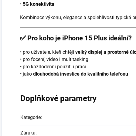
•
5G konektivita
Kombinace výkonu, elegance a spolehlivosti typická p
✅
Pro koho je iPhone 15 Plus ideální?
• pro uživatele, kteří chtějí
velký displej a prostorné úl
• pro focení, video i multitasking
• pro každodenní použití i práci
• jako
dlouhodobá investice do kvalitního telefonu
Doplňkové parametry
Kategorie
:
Záruka
: