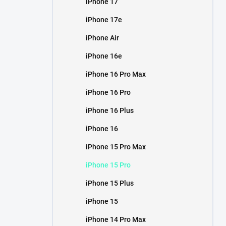
iPhone 17
í
p
iPhone 17e
a
n
iPhone Air
e
iPhone 16e
l
iPhone 16 Pro Max
iPhone 16 Pro
iPhone 16 Plus
iPhone 16
iPhone 15 Pro Max
iPhone 15 Pro
iPhone 15 Plus
iPhone 15
iPhone 14 Pro Max