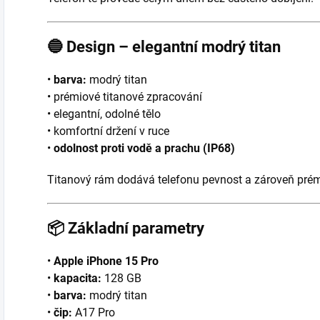
🔵
Design – elegantní modrý titan
•
barva:
modrý titan
• prémiové titanové zpracování
• elegantní, odolné tělo
• komfortní držení v ruce
•
odolnost proti vodě a prachu (IP68)
Titanový rám dodává telefonu pevnost a zároveň prém
📦
Základní parametry
•
Apple iPhone 15 Pro
•
kapacita:
128 GB
•
barva:
modrý titan
•
čip:
A17 Pro