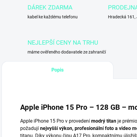
DÁREK ZDARMA
PRODEJN
kabel ke každému telefonu
Hradecká 161,
NEJLEPŠÍ CENY NA TRHU
máme ověřeného dodavatele ze zahraničí
Popis
Apple iPhone 15 Pro – 128 GB – mo
Apple iPhone 15 Pro v provedení
modrý titan
je prémio
požadují
nejvyšší výkon, profesionální foto a video m
titanu. Díky výkonu čipu A17 Pro, kompaktnímu úložišt