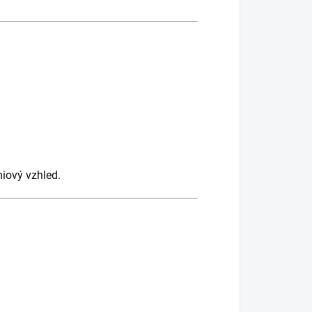
iový vzhled.