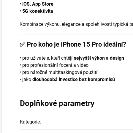
•
iOS, App Store
•
5G konektivita
Kombinace výkonu, elegance a spolehlivosti typická p
✅
Pro koho je iPhone 15 Pro ideální?
• pro uživatele, kteří chtějí
nejvyšší výkon a design
• pro profesionální focení a video
• pro náročné multitaskingové použití
• jako
dlouhodobá investice bez kompromisů
Doplňkové parametry
Kategorie
: