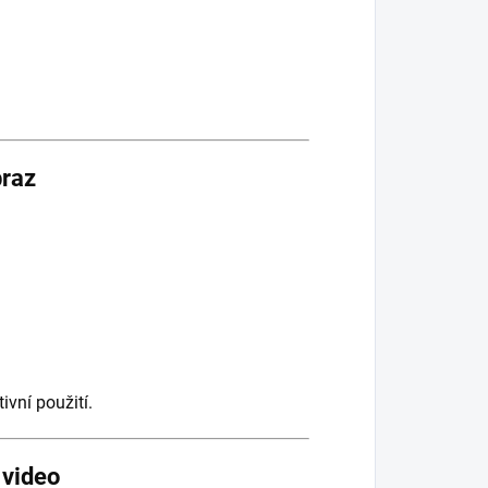
braz
tivní použití.
 video