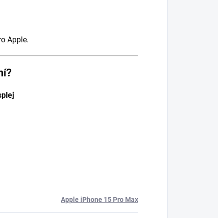
ro Apple.
ní?
splej
Apple iPhone 15 Pro Max