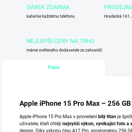
DÁREK ZDARMA
PRODEJN
kabel ke každému telefonu
Hradecká 161,
NEJLEPŠÍ CENY NA TRHU
máme ověřeného dodavatele ze zahraničí
Popis
Apple iPhone 15 Pro Max – 256 GB –
Apple iPhone 15 Pro Max v provedení
bílý titan
je špič
uživatele, kteří chtějí
nejvyšší výkon, vynikající foto a
design. Díky výkonu čipu A17 Pro, prostornému 256 GB