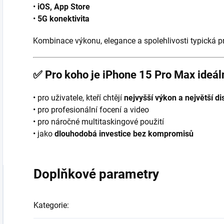
•
iOS, App Store
•
5G konektivita
Kombinace výkonu, elegance a spolehlivosti typická p
✅
Pro koho je iPhone 15 Pro Max ideál
• pro uživatele, kteří chtějí
nejvyšší výkon a největší di
• pro profesionální focení a video
• pro náročné multitaskingové použití
• jako
dlouhodobá investice bez kompromisů
Doplňkové parametry
Kategorie
: