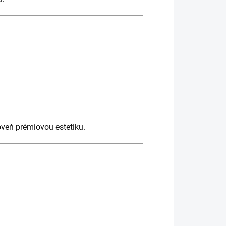
veň prémiovou estetiku.