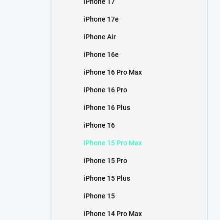
iPhone 17
í
p
iPhone 17e
a
n
iPhone Air
e
iPhone 16e
l
iPhone 16 Pro Max
iPhone 16 Pro
iPhone 16 Plus
iPhone 16
iPhone 15 Pro Max
iPhone 15 Pro
iPhone 15 Plus
iPhone 15
iPhone 14 Pro Max