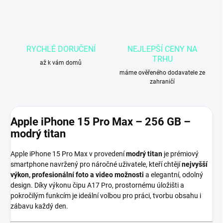
RYCHLÉ DORUČENÍ
NEJLEPŠÍ CENY NA
TRHU
až k vám domů
máme ověřeného dodavatele ze
zahraničí
Apple iPhone 15 Pro Max – 256 GB –
modrý titan
Apple iPhone 15 Pro Max v provedení
modrý titan
je prémiový
smartphone navržený pro náročné uživatele, kteří chtějí
nejvyšší
výkon, profesionální foto a video možnosti
a elegantní, odolný
design. Díky výkonu čipu A17 Pro, prostornému úložišti a
pokročilým funkcím je ideální volbou pro práci, tvorbu obsahu i
zábavu každý den.