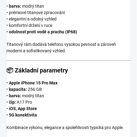
•
barva:
modrý titan
• prémiové titanové zpracování
• elegantní a odolný vzhled
• komfortní držení v ruce
•
odolnost proti vodě a prachu (IP68)
Titanový rám dodává telefonu vysokou pevnost a zároveň
moderní a sofistikovaný vzhled.
📦
Základní parametry
•
Apple iPhone 15 Pro Max
•
kapacita:
256 GB
•
barva:
modrý titan
•
čip:
A17 Pro
•
iOS, App Store
•
5G konektivita
Kombinace výkonu, elegance a spolehlivosti typická pro Apple.