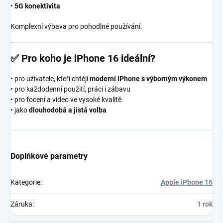
•
5G konektivita
Komplexní výbava pro pohodlné používání.
✅
Pro koho je iPhone 16 ideální?
• pro uživatele, kteří chtějí
moderní iPhone s výborným výkonem
• pro každodenní použití, práci i zábavu
• pro focení a video ve vysoké kvalitě
• jako
dlouhodobá a jistá volba
Doplňkové parametry
Kategorie
:
Apple iPhone 16
Záruka
:
1 rok