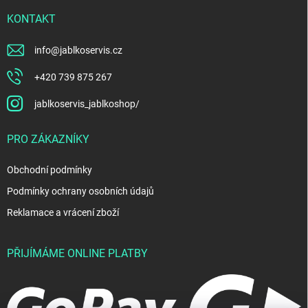
KONTAKT
info
@
jablkoservis.cz
+420 739 875 267
jablkoservis_jablkoshop/
PRO ZÁKAZNÍKY
Obchodní podmínky
Podmínky ochrany osobních údajů
Reklamace a vrácení zboží
PŘIJÍMÁME ONLINE PLATBY