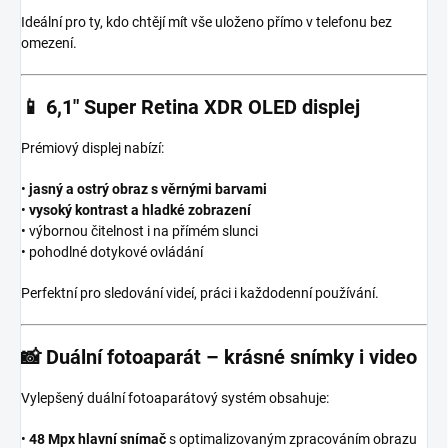
Ideální pro ty, kdo chtějí mít vše uloženo přímo v telefonu bez
omezení.
📱
6,1″ Super Retina XDR OLED displej
Prémiový displej nabízí:
•
jasný a ostrý obraz s věrnými barvami
•
vysoký kontrast a hladké zobrazení
• výbornou čitelnost i na přímém slunci
• pohodlné dotykové ovládání
Perfektní pro sledování videí, práci i každodenní používání.
📸
Duální fotoaparát – krásné snímky i video
Vylepšený duální fotoaparátový systém obsahuje:
•
48 Mpx hlavní snímač
s optimalizovaným zpracováním obrazu