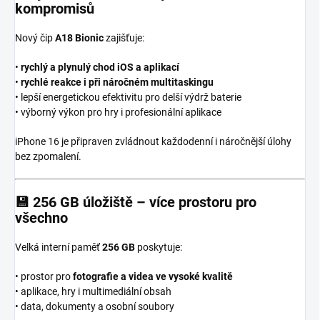
kompromisů
Nový čip
A18 Bionic
zajišťuje:
•
rychlý a plynulý chod iOS a aplikací
•
rychlé reakce i při náročném multitaskingu
• lepší energetickou efektivitu pro delší výdrž baterie
• výborný výkon pro hry i profesionální aplikace
iPhone 16 je připraven zvládnout každodenní i náročnější úlohy
bez zpomalení.
💾
256 GB úložiště – více prostoru pro
všechno
Velká interní paměť
256 GB
poskytuje:
• prostor pro
fotografie a videa ve vysoké kvalitě
• aplikace, hry i multimediální obsah
• data, dokumenty a osobní soubory