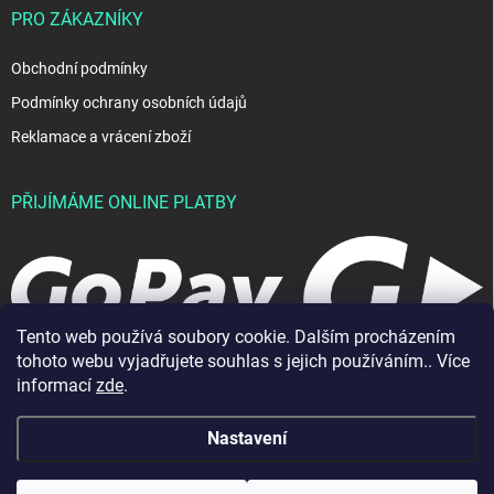
PRO ZÁKAZNÍKY
Obchodní podmínky
Podmínky ochrany osobních údajů
Reklamace a vrácení zboží
PŘIJÍMÁME ONLINE PLATBY
Tento web používá soubory cookie. Dalším procházením
tohoto webu vyjadřujete souhlas s jejich používáním.. Více
informací
zde
.
Nastavení
Copyright 2026
JablkoShop
. Všechna práva vyhrazena.
Vytvořil Shoptet