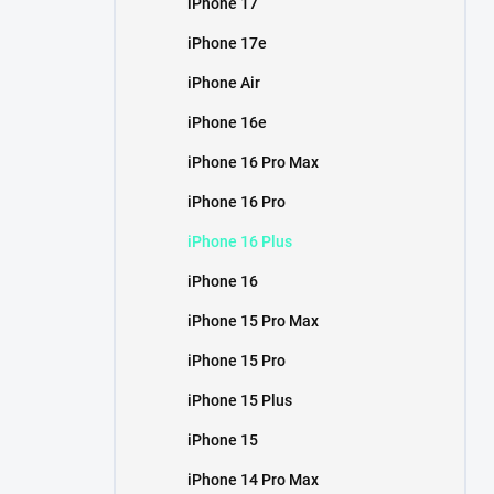
iPhone 17
í
p
iPhone 17e
a
n
iPhone Air
e
iPhone 16e
l
iPhone 16 Pro Max
iPhone 16 Pro
iPhone 16 Plus
iPhone 16
iPhone 15 Pro Max
iPhone 15 Pro
iPhone 15 Plus
iPhone 15
iPhone 14 Pro Max