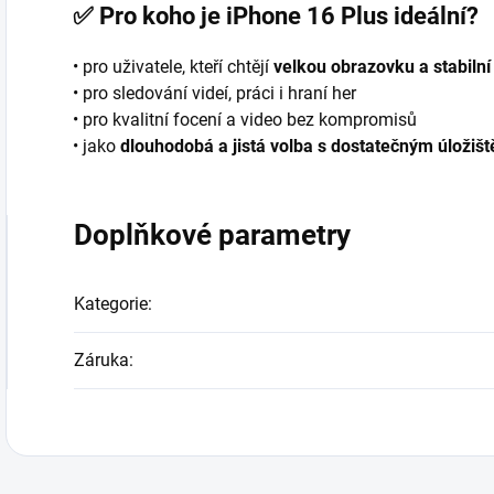
✅
Pro koho je iPhone 16 Plus ideální?
• pro uživatele, kteří chtějí
velkou obrazovku a stabilní
• pro sledování videí, práci i hraní her
• pro kvalitní focení a video bez kompromisů
• jako
dlouhodobá a jistá volba s dostatečným úložiš
Doplňkové parametry
Kategorie
:
Záruka
: