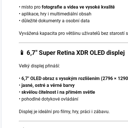
• místo pro
fotografie a videa ve vysoké kvalitě
• aplikace, hry i multimediální obsah
• důležité dokumenty a osobní data
Vyvážená kapacita pro většinu uživatelů bez starostí 
📱
6,7″ Super Retina XDR OLED displej
Velký displej přináší:
•
6,7″ OLED obraz s vysokým rozlišením (2796 × 1290
•
jasné, ostré a věrné barvy
•
skvělou čitelnost i na přímém světle
• pohodlné dotykové ovládání
Displej je ideální pro filmy, hry, práci i zábavu.