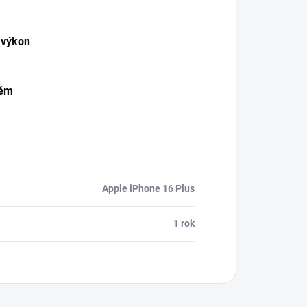
 výkon
těm
Apple iPhone 16 Plus
1 rok