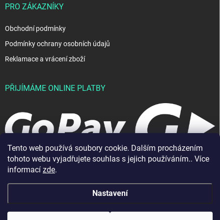
PRO ZÁKAZNÍKY
Obchodní podmínky
Podmínky ochrany osobních údajů
Reklamace a vrácení zboží
PŘIJÍMÁME ONLINE PLATBY
Tento web používá soubory cookie. Dalším procházením
tohoto webu vyjadřujete souhlas s jejich používáním.. Více
informací
zde
.
Nastavení
Copyright 2026
JablkoShop
. Všechna práva vyhrazena.
Vytvořil Shoptet