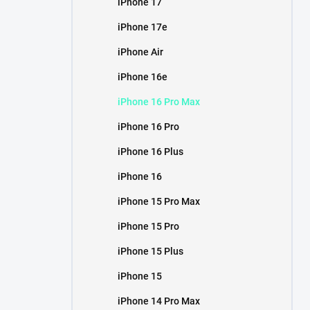
iPhone 17
í
p
iPhone 17e
a
n
iPhone Air
e
iPhone 16e
l
iPhone 16 Pro Max
iPhone 16 Pro
iPhone 16 Plus
iPhone 16
iPhone 15 Pro Max
iPhone 15 Pro
iPhone 15 Plus
iPhone 15
iPhone 14 Pro Max