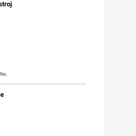
stroj
ahu.
ne