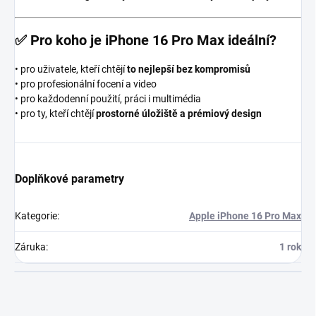
✅
Pro koho je iPhone 16 Pro Max ideální?
• pro uživatele, kteří chtějí
to nejlepší bez kompromisů
• pro profesionální focení a video
• pro každodenní použití, práci i multimédia
• pro ty, kteří chtějí
prostorné úložiště a prémiový design
Doplňkové parametry
Kategorie
:
Apple iPhone 16 Pro Max
Záruka
:
1 rok