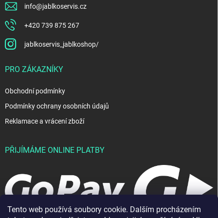
info
@
jablkoservis.cz
+420 739 875 267
jablkoservis_jablkoshop/
PRO ZÁKAZNÍKY
Obchodní podmínky
Podmínky ochrany osobních údajů
Reklamace a vrácení zboží
PŘIJÍMÁME ONLINE PLATBY
Tento web používá soubory cookie. Dalším procházením