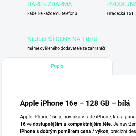
DÁREK ZDARMA
PRODEJN
kabel ke každému telefonu
Hradecká 161,
NEJLEPŠÍ CENY NA TRHU
máme ověřeného dodavatele ze zahraničí
Popis
Apple iPhone 16e – 128 GB – bílá
Apple iPhone 16e je novinka v řadě iPhone, která přin
16
ve
dostupnějším a kompaktnějším těle
. Je navržen
iPhone s dobrým poměrem cena / výkon
, precizní de