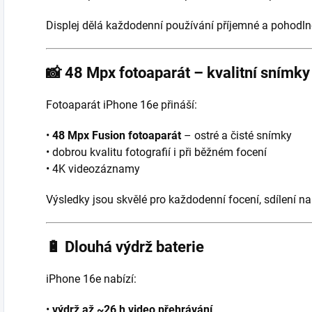
Displej dělá každodenní používání příjemné a pohodln
📸
48 Mpx fotoaparát – kvalitní snímky
Fotoaparát iPhone 16e přináší:
•
48 Mpx Fusion fotoaparát
– ostré a čisté snímky
• dobrou kvalitu fotografií i při běžném focení
• 4K videozáznamy
Výsledky jsou skvělé pro každodenní focení, sdílení na 
🔋
Dlouhá výdrž baterie
iPhone 16e nabízí:
•
výdrž až ~26 h video přehrávání