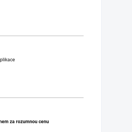
aplikace
onem za rozumnou cenu