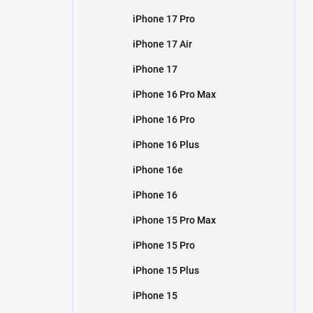
iPhone 17 Pro
iPhone 17 Air
iPhone 17
iPhone 16 Pro Max
iPhone 16 Pro
iPhone 16 Plus
iPhone 16e
iPhone 16
iPhone 15 Pro Max
iPhone 15 Pro
iPhone 15 Plus
iPhone 15