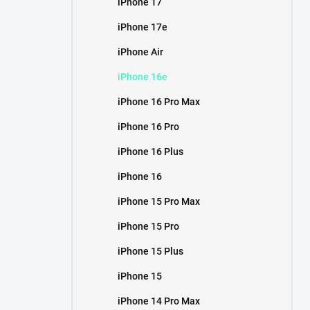
iPhone 17
í
p
iPhone 17e
a
n
iPhone Air
e
iPhone 16e
l
iPhone 16 Pro Max
iPhone 16 Pro
iPhone 16 Plus
iPhone 16
iPhone 15 Pro Max
iPhone 15 Pro
iPhone 15 Plus
iPhone 15
iPhone 14 Pro Max