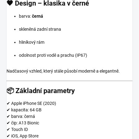
🖤 Design – klasika v černé
barva:
černá
skleněná zadní strana
hliníkový rám
odolnost proti vodě a prachu (IP67)
Nadčasový vzhled, který stále působí moderně a elegantně.
📦 Základní parametry
✔ Apple iPhone SE (2020)
✔ kapacita: 64 GB
✔ barva: černá
✔ čip: A13 Bionic
✔ Touch ID
✔ iOS, App Store