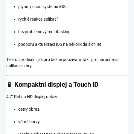
plynulý chod systému iOS
rychlé reakce aplikací
bezproblémový multitasking
podporu aktualizací iOS na několik dalších let
Telefon je ideální jak pro běžné používání, tak i pro náročnější
aplikace a hry.
📱 Kompaktní displej a Touch ID
4,7" Retina HD displej nabízí:
ostrý obraz
věrné barvy