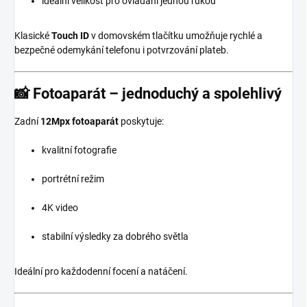
ideální velikost pro ovládání jednou rukou
Klasické
Touch ID
v domovském tlačítku umožňuje rychlé a
bezpečné odemykání telefonu i potvrzování plateb.
📸 Fotoaparát – jednoduchý a spolehlivý
Zadní
12Mpx fotoaparát
poskytuje:
kvalitní fotografie
portrétní režim
4K video
stabilní výsledky za dobrého světla
Ideální pro každodenní focení a natáčení.