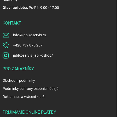
Otevírací doba:
Po-Pá: 9:00 - 17:00
KONTAKT
info
@
jablkoservis.cz
+420 739 875 267
jablkoservis_jablkoshop/
PRO ZÁKAZNÍKY
Obchodní podmínky
Podmínky ochrany osobních údajů
Reklamace a vrácení zboží
PŘIJÍMÁME ONLINE PLATBY