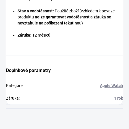
Stav a vodotěsnost:
Použité zboží (vzhledem k povaze
produktu
nelze garantovat vodotěsnost a záruka se
nevztahuje na poškození tekutinou
)
Záruka:
12 měsíců
Doplňkové parametry
Kategorie
:
Apple Watch
Záruka
:
1 rok