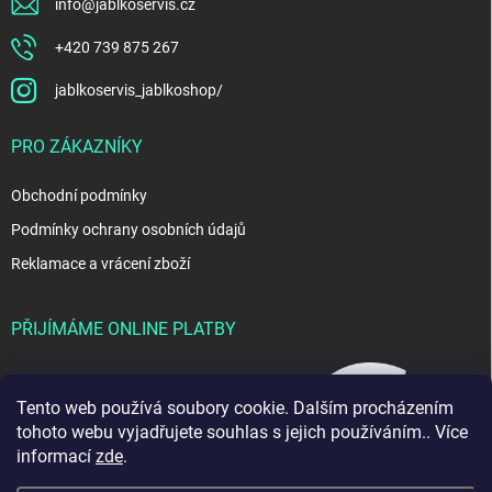
info
@
jablkoservis.cz
+420 739 875 267
jablkoservis_jablkoshop/
PRO ZÁKAZNÍKY
Obchodní podmínky
Podmínky ochrany osobních údajů
Reklamace a vrácení zboží
PŘIJÍMÁME ONLINE PLATBY
Tento web používá soubory cookie. Dalším procházením
tohoto webu vyjadřujete souhlas s jejich používáním.. Více
informací
zde
.