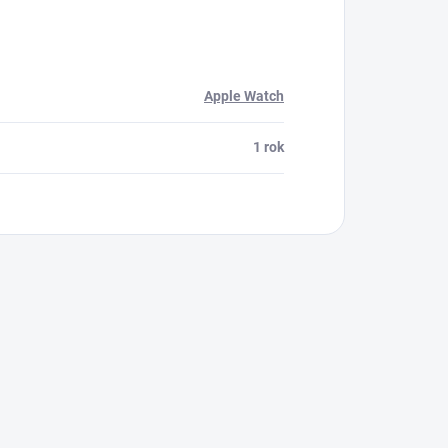
Apple Watch
1 rok