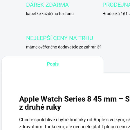
DÁREK ZDARMA
PRODEJN
kabel ke každému telefonu
Hradecká 161,
NEJLEPŠÍ CENY NA TRHU
máme ověřeného dodavatele ze zahraničí
Popis
Apple Watch Series 8 45 mm – St
z druhé ruky
Chcete spolehlivé chytré hodinky od Apple s velkým, 
zdravotními funkcemi, ale nechcete platit plnou cenu