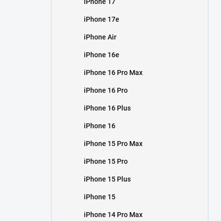
iPhone 17
í
p
iPhone 17e
a
n
iPhone Air
e
iPhone 16e
l
iPhone 16 Pro Max
iPhone 16 Pro
iPhone 16 Plus
iPhone 16
iPhone 15 Pro Max
iPhone 15 Pro
iPhone 15 Plus
iPhone 15
iPhone 14 Pro Max