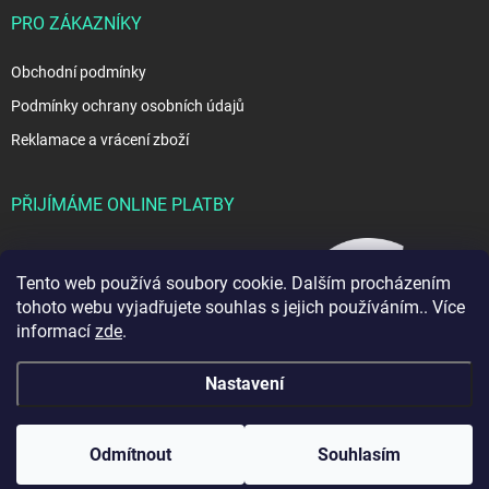
PRO ZÁKAZNÍKY
Obchodní podmínky
Podmínky ochrany osobních údajů
Reklamace a vrácení zboží
PŘIJÍMÁME ONLINE PLATBY
Tento web používá soubory cookie. Dalším procházením
tohoto webu vyjadřujete souhlas s jejich používáním.. Více
informací
zde
.
Nastavení
Copyright 2026
JablkoShop
. Všechna práva vyhrazena.
Odmítnout
Souhlasím
Vytvořil Shoptet