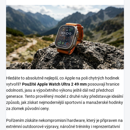
Hledáte to absolutně nejlepší, co Apple na poli chytrých hodinek
vytvořil?
Použité Apple Watch Ultra 2 49 mm
posouvají hranice
odolnosti, jasu a výpočetního výkonu ještě dál než předchozí
generace. Tento prověřený model z druhé ruky představuje ideální
způsob, jak získat nejmodernější sportovní a manažerské hodinky
za zlomek původní ceny.
Pořízením získáte nekompromisní hardware, který je připraven na
extrémní outdoorové výpravy, náročné tréninky i reprezentativní