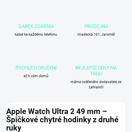
DÁREK ZDARMA
PRODEJNA
kabel ke každému telefonu
Hradecká 161, Jaroměř
RYCHLÉ DORUČENÍ
NEJLEPŠÍ CENY NA
TRHU
až k vám domů
máme ověřeného dodavatele ze
zahraničí
Apple Watch Ultra 2 49 mm –
Špičkové chytré hodinky z druhé
ruky