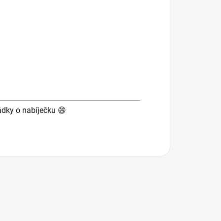
ádky o nabíječku 😄