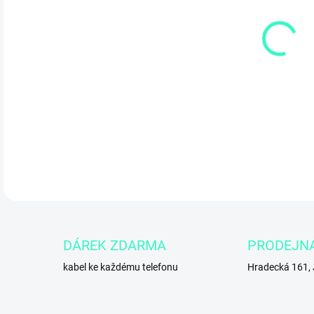
11.
DETA
DÁREK ZDARMA
PRODEJN
kabel ke každému telefonu
Hradecká 161,