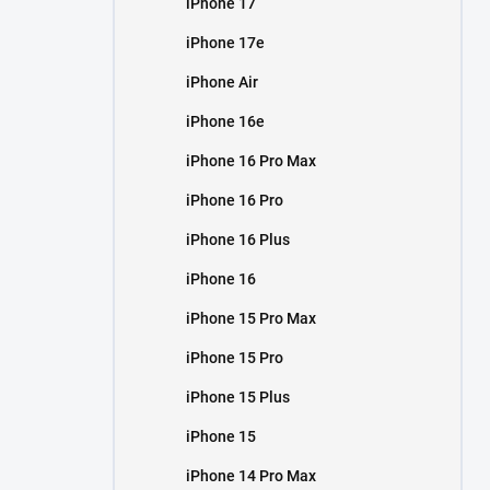
iPhone 17
í
p
iPhone 17e
a
n
iPhone Air
e
iPhone 16e
l
iPhone 16 Pro Max
iPhone 16 Pro
iPhone 16 Plus
iPhone 16
iPhone 15 Pro Max
iPhone 15 Pro
iPhone 15 Plus
iPhone 15
iPhone 14 Pro Max