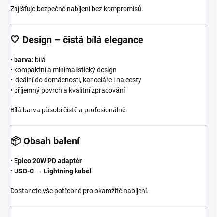
Zajišťuje bezpečné nabíjení bez kompromisů.
🤍
Design – čistá bílá elegance
•
barva:
bílá
• kompaktní a minimalistický design
• ideální do domácnosti, kanceláře i na cesty
• příjemný povrch a kvalitní zpracování
Bílá barva působí čistě a profesionálně.
📦
Obsah balení
•
Epico 20W PD adaptér
•
USB-C → Lightning kabel
Dostanete vše potřebné pro okamžité nabíjení.