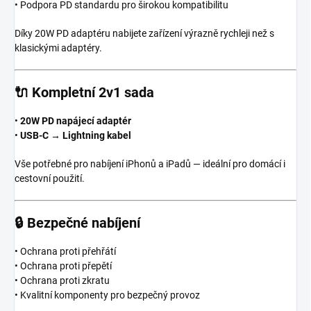
• Podpora PD standardu pro širokou kompatibilitu
Díky 20W PD adaptéru nabijete zařízení výrazně rychleji než s
klasickými adaptéry.
🔌
Kompletní 2v1 sada
•
20W PD napájecí adaptér
•
USB-C → Lightning kabel
Vše potřebné pro nabíjení iPhonů a iPadů — ideální pro domácí i
cestovní použití.
🔒
Bezpečné nabíjení
• Ochrana proti přehřátí
• Ochrana proti přepětí
• Ochrana proti zkratu
• Kvalitní komponenty pro bezpečný provoz