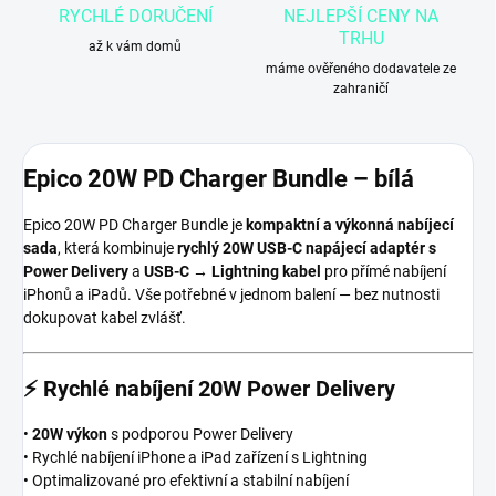
RYCHLÉ DORUČENÍ
NEJLEPŠÍ CENY NA
TRHU
až k vám domů
máme ověřeného dodavatele ze
zahraničí
Epico 20W PD Charger Bundle – bílá
Epico 20W PD Charger Bundle je
kompaktní a výkonná nabíjecí
sada
, která kombinuje
rychlý 20W USB-C napájecí adaptér s
Power Delivery
a
USB-C → Lightning kabel
pro přímé nabíjení
iPhonů a iPadů. Vše potřebné v jednom balení — bez nutnosti
dokupovat kabel zvlášť.
⚡
Rychlé nabíjení 20W Power Delivery
•
20W výkon
s podporou Power Delivery
• Rychlé nabíjení iPhone a iPad zařízení s Lightning
• Optimalizované pro efektivní a stabilní nabíjení