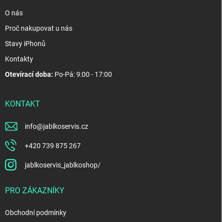
O nás
Proč nakupovat u nás
Stavy iPhonů
Kontakty
Otevírací doba:
Po-Pá: 9:00 - 17:00
KONTAKT
info
@
jablkoservis.cz
+420 739 875 267
jablkoservis_jablkoshop/
PRO ZÁKAZNÍKY
Obchodní podmínky