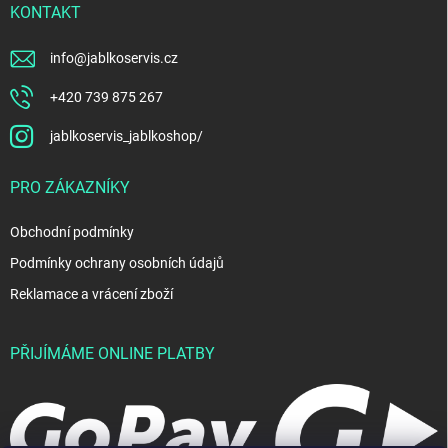
KONTAKT
info
@
jablkoservis.cz
+420 739 875 267
jablkoservis_jablkoshop/
PRO ZÁKAZNÍKY
Obchodní podmínky
Podmínky ochrany osobních údajů
Reklamace a vrácení zboží
PŘIJÍMÁME ONLINE PLATBY