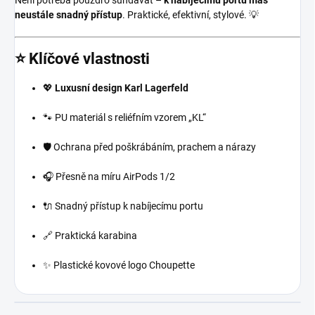
neustále snadný přístup
. Praktické, efektivní, stylové. 💡
⭐ Klíčové vlastnosti
💖
Luxusní design Karl Lagerfeld
🐾 PU materiál s reliéfním vzorem „KL“
🛡️ Ochrana před poškrábáním, prachem a nárazy
🎧 Přesně na míru AirPods 1/2
🔌 Snadný přístup k nabíjecímu portu
🔗 Praktická karabina
✨ Plastické kovové logo Choupette