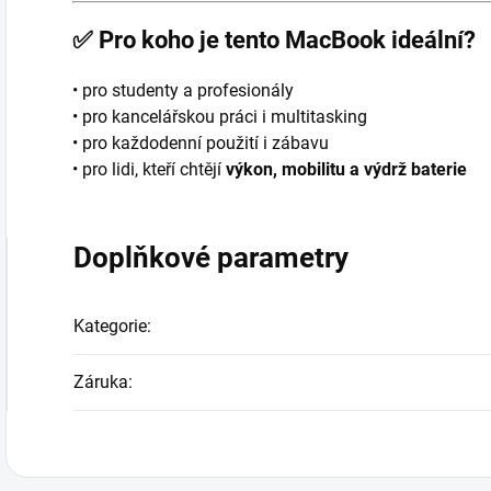
✅
Pro koho je tento MacBook ideální?
• pro studenty a profesionály
• pro kancelářskou práci i multitasking
• pro každodenní použití i zábavu
• pro lidi, kteří chtějí
výkon, mobilitu a výdrž baterie
Doplňkové parametry
Kategorie
:
Záruka
: