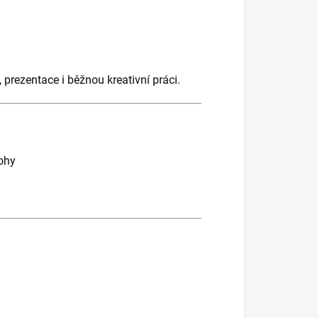
 prezentace i běžnou kreativní práci.
lohy