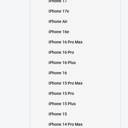
iPhone 17
í
p
iPhone 17e
a
n
iPhone Air
e
iPhone 16e
l
iPhone 16 Pro Max
iPhone 16 Pro
iPhone 16 Plus
iPhone 16
iPhone 15 Pro Max
iPhone 15 Pro
iPhone 15 Plus
iPhone 15
iPhone 14 Pro Max