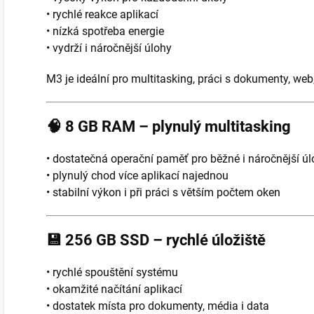
• rychlé reakce aplikací
• nízká spotřeba energie
• vydrží i náročnější úlohy
M3 je ideální pro multitasking, práci s dokumenty, web,
🧠
8 GB RAM – plynulý multitasking
• dostatečná operační paměť pro běžné i náročnější ú
• plynulý chod více aplikací najednou
• stabilní výkon i při práci s větším počtem oken
💾
256 GB SSD – rychlé úložiště
• rychlé spouštění systému
• okamžité načítání aplikací
• dostatek místa pro dokumenty, média i data