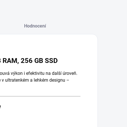
Hodnocení
GB RAM, 256 GB SSD
uvá výkon i efektivitu na další úroveň.
e v ultratenkém a lehkém designu –
e