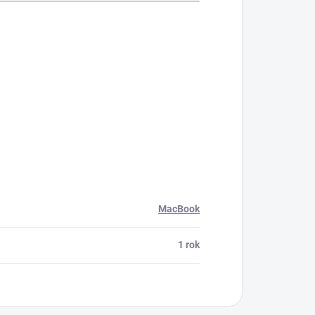
MacBook
1 rok