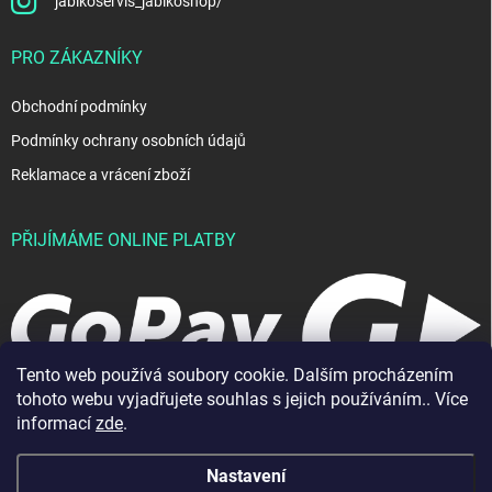
jablkoservis_jablkoshop/
PRO ZÁKAZNÍKY
Obchodní podmínky
Podmínky ochrany osobních údajů
Reklamace a vrácení zboží
PŘIJÍMÁME ONLINE PLATBY
Tento web používá soubory cookie. Dalším procházením
tohoto webu vyjadřujete souhlas s jejich používáním.. Více
informací
zde
.
Nastavení
Copyright 2026
JablkoShop
. Všechna práva vyhrazena.