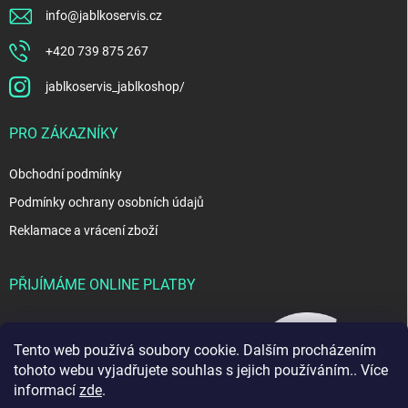
info
@
jablkoservis.cz
+420 739 875 267
jablkoservis_jablkoshop/
PRO ZÁKAZNÍKY
Obchodní podmínky
Podmínky ochrany osobních údajů
Reklamace a vrácení zboží
PŘIJÍMÁME ONLINE PLATBY
Tento web používá soubory cookie. Dalším procházením
tohoto webu vyjadřujete souhlas s jejich používáním.. Více
informací
zde
.