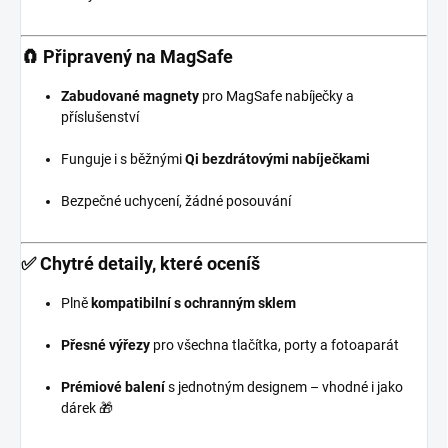
🧲
Připravený na MagSafe
Zabudované magnety
pro MagSafe nabíječky a
příslušenství
Funguje i s běžnými
Qi bezdrátovými nabíječkami
Bezpečné uchycení, žádné posouvání
✅
Chytré detaily, které oceníš
Plně
kompatibilní s ochranným sklem
Přesné výřezy
pro všechna tlačítka, porty a fotoaparát
Prémiové balení
s jednotným designem – vhodné i jako
dárek 🎁