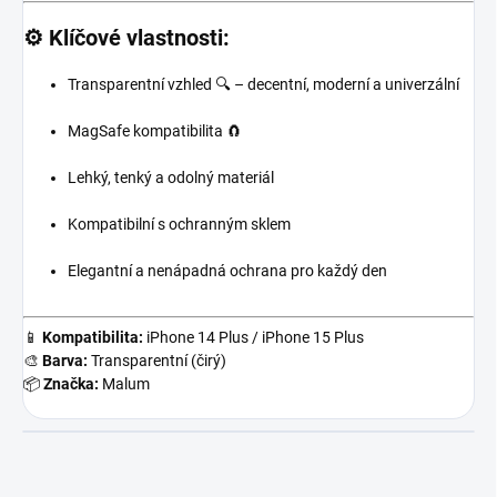
⚙️ Klíčové vlastnosti:
Transparentní vzhled 🔍 – decentní, moderní a univerzální
MagSafe kompatibilita 🧲
Lehký, tenký a odolný materiál
Kompatibilní s ochranným sklem
Elegantní a nenápadná ochrana pro každý den
📱
Kompatibilita:
iPhone 14 Plus / iPhone 15 Plus
🎨
Barva:
Transparentní (čirý)
📦
Značka:
Malum