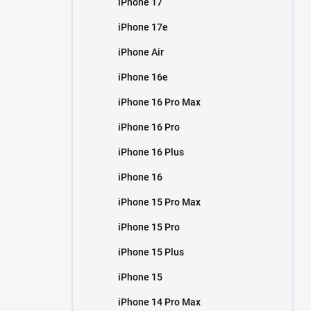
iPhone 17
í
p
iPhone 17e
a
n
iPhone Air
e
iPhone 16e
l
iPhone 16 Pro Max
iPhone 16 Pro
iPhone 16 Plus
iPhone 16
iPhone 15 Pro Max
iPhone 15 Pro
iPhone 15 Plus
iPhone 15
iPhone 14 Pro Max