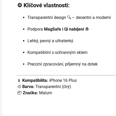
⚙️ Klíčové vlastnosti:
Transparentní design 🔍 – decentní a moderní
Podpora
MagSafe i Qi nabíjení
🧲
Lehký, pevný a ultratenký
Kompatibilní s ochranným sklem
Precizní zpracování, příjemný na dotek
📱
Kompatibilita:
iPhone 16 Plus
🎨
Barva:
Transparentní (čirý)
📦
Značka:
Malum