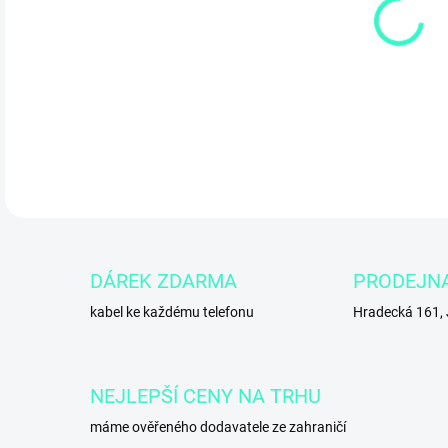
7.8.
DETA
DÁREK ZDARMA
PRODEJN
kabel ke každému telefonu
Hradecká 161,
NEJLEPŠÍ CENY NA TRHU
máme ověřeného dodavatele ze zahraničí