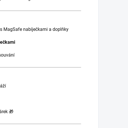
ní s MagSafe nabíječkami a doplňky
ječkami
souvání
áží
árek 🎁