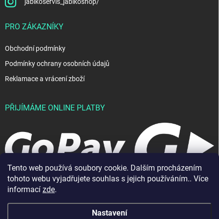
jablkoservis_jablkoshop/
PRO ZÁKAZNÍKY
Obchodní podmínky
Podmínky ochrany osobních údajů
Reklamace a vrácení zboží
PŘIJÍMÁME ONLINE PLATBY
Tento web používá soubory cookie. Dalším procházením
tohoto webu vyjadřujete souhlas s jejich používáním.. Více
informací
zde
.
Nastavení
Copyright 2026
JablkoShop
. Všechna práva vyhrazena.