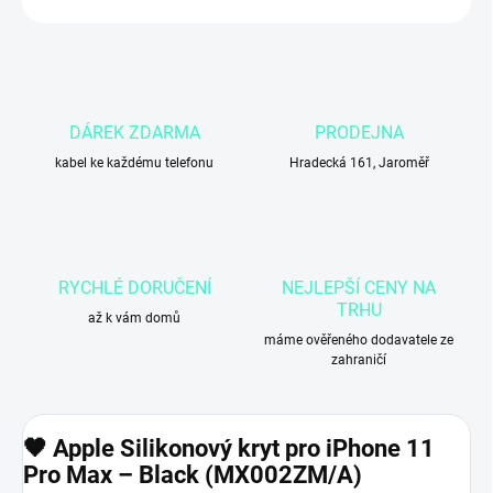
DÁREK ZDARMA
PRODEJNA
kabel ke každému telefonu
Hradecká 161, Jaroměř
RYCHLÉ DORUČENÍ
NEJLEPŠÍ CENY NA
TRHU
až k vám domů
máme ověřeného dodavatele ze
zahraničí
🖤 Apple Silikonový kryt pro iPhone 11
Pro Max – Black (MX002ZM/A)