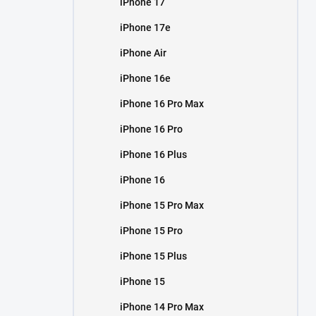
iPhone 17
í
p
iPhone 17e
a
n
iPhone Air
e
iPhone 16e
l
iPhone 16 Pro Max
iPhone 16 Pro
iPhone 16 Plus
iPhone 16
iPhone 15 Pro Max
iPhone 15 Pro
iPhone 15 Plus
iPhone 15
iPhone 14 Pro Max