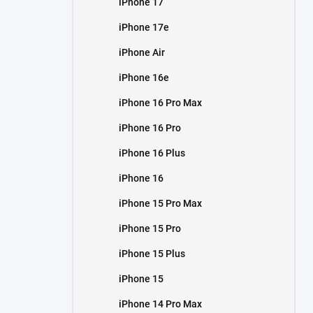
iPhone 17
í
p
iPhone 17e
a
n
iPhone Air
e
iPhone 16e
l
iPhone 16 Pro Max
iPhone 16 Pro
iPhone 16 Plus
iPhone 16
iPhone 15 Pro Max
iPhone 15 Pro
iPhone 15 Plus
iPhone 15
iPhone 14 Pro Max