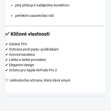
plný přístup k nabíjecímu konektoru
perfektní usazení bez vůlí
✅ Klíčové vlastnosti
✔ Odolné TPU
✔ Ochrana proti pádu i poškrábání
✔ Kovová karabina
✔ Lehké a tenké provedení
✔ Elegantní design
✔ Určeno pro Apple AirPods Pro 2
🤍 Jednoduchá ochrana, která dává smysl.