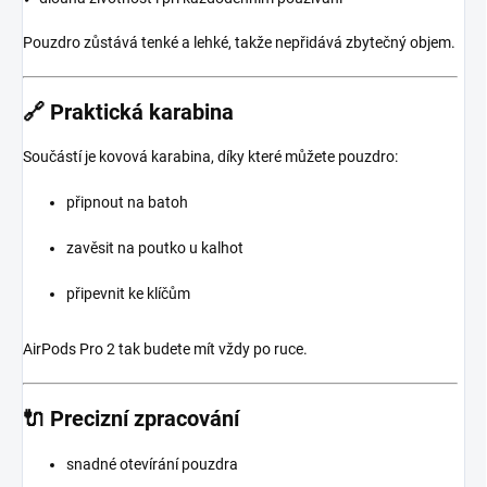
Pouzdro zůstává tenké a lehké, takže nepřidává zbytečný objem.
🔗 Praktická karabina
Součástí je kovová karabina, díky které můžete pouzdro:
připnout na batoh
zavěsit na poutko u kalhot
připevnit ke klíčům
AirPods Pro 2 tak budete mít vždy po ruce.
🔌 Precizní zpracování
snadné otevírání pouzdra