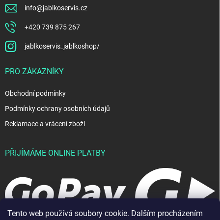
info
@
jablkoservis.cz
+420 739 875 267
jablkoservis_jablkoshop/
PRO ZÁKAZNÍKY
Obchodní podmínky
Podmínky ochrany osobních údajů
Reklamace a vrácení zboží
PŘIJÍMÁME ONLINE PLATBY
Tento web používá soubory cookie. Dalším procházením