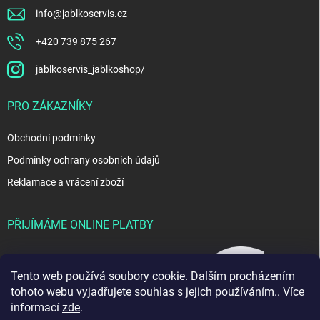
info
@
jablkoservis.cz
+420 739 875 267
jablkoservis_jablkoshop/
PRO ZÁKAZNÍKY
Obchodní podmínky
Podmínky ochrany osobních údajů
Reklamace a vrácení zboží
PŘIJÍMÁME ONLINE PLATBY
Tento web používá soubory cookie. Dalším procházením
tohoto webu vyjadřujete souhlas s jejich používáním.. Více
informací
zde
.