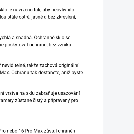
lo je navrženo tak, aby neovlivnilo
ou stále ostré, jasné a bez zkreslení,
rychlá a snadná. Ochranné sklo se
ne poskytovat ochranu, bez vzniku
 neviditelné, takže zachová originální
 Max. Ochranu tak dostanete, aniž byste
ní vrstva na sklu zabraňuje usazování
 kamery zůstane čistý a připravený pro
Pro nebo 16 Pro Max zůstal chráněn