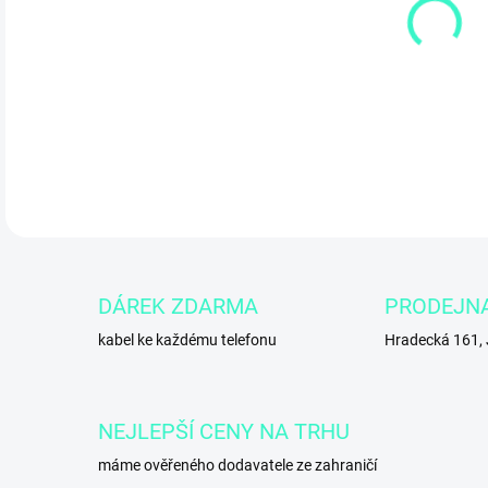
10.
DETA
DÁREK ZDARMA
PRODEJN
kabel ke každému telefonu
Hradecká 161,
NEJLEPŠÍ CENY NA TRHU
máme ověřeného dodavatele ze zahraničí