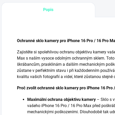
Popis
Ochranné sklo kamery pro iPhone 16 Pro / 16 Pro Ma
Zajistěte si spolehlivou ochranu objektivu kamery va
Max s naším vysoce odolným ochranným sklem. Toto s
škrábancům, prasklinám a dalším mechanickým poškoz
zůstane v perfektním stavu i při každodenním používán
kvalitu vašich fotografií a videí, které zůstanou stejně 
Proč zvolit ochranné sklo kamery pro iPhone 16 Pro 
Maximální ochrana objektivu kamery
– Sklo s v
vašeho iPhone 16 Pro / 16 Pro Max před poškráb
mechanickými poškozeními. Dlouhodobě tak udrží