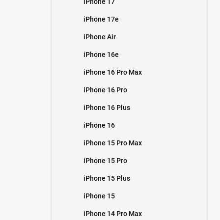
iPhone 17
í
p
iPhone 17e
a
n
iPhone Air
e
iPhone 16e
l
iPhone 16 Pro Max
iPhone 16 Pro
iPhone 16 Plus
iPhone 16
iPhone 15 Pro Max
iPhone 15 Pro
iPhone 15 Plus
iPhone 15
iPhone 14 Pro Max