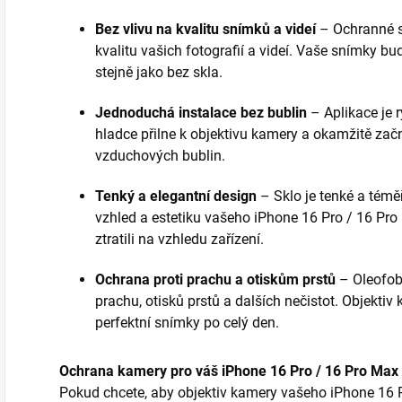
Bez vlivu na kvalitu snímků a videí
– Ochranné sk
kvalitu vašich fotografií a videí. Vaše snímky bud
stejně jako bez skla.
Jednoduchá instalace bez bublin
– Aplikace je 
hladce přilne k objektivu kamery a okamžitě zač
vzduchových bublin.
Tenký a elegantní design
– Sklo je tenké a téměř
vzhled a estetiku vašeho iPhone 16 Pro / 16 Pro
ztratili na vzhledu zařízení.
Ochrana proti prachu a otiskům prstů
– Oleofob
prachu, otisků prstů a dalších nečistot. Objektiv
perfektní snímky po celý den.
Ochrana kamery pro váš iPhone 16 Pro / 16 Pro Max
Pokud chcete, aby objektiv kamery vašeho iPhone 16 