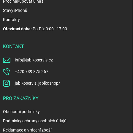
Proč nakupovat u nás
Stavy iPhonů
Kontakty
Otevírací doba:
Po-Pá: 9:00 - 17:00
KONTAKT
info
@
jablkoservis.cz
+420 739 875 267
jablkoservis_jablkoshop/
PRO ZÁKAZNÍKY
Obchodní podmínky
Podmínky ochrany osobních údajů
Reklamace a vrácení zboží