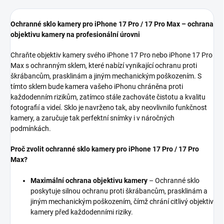
Ochranné sklo kamery pro iPhone 17 Pro / 17 Pro Max – ochrana
objektivu kamery na profesionální úrovni
Chraňte objektiv kamery svého iPhone 17 Pro nebo iPhone 17 Pro
Max s ochranným sklem, které nabízí vynikající ochranu proti
škrábancům, prasklinám a jiným mechanickým poškozením. S
tímto sklem bude kamera vašeho iPhonu chráněna proti
každodenním rizikům, zatímco stále zachováte čistotu a kvalitu
fotografií a videí. Sklo je navrženo tak, aby neovlivnilo funkčnost
kamery, a zaručuje tak perfektní snímky i v náročných
podmínkách.
Proč zvolit ochranné sklo kamery pro iPhone 17 Pro / 17 Pro
Max?
Maximální ochrana objektivu kamery
– Ochranné sklo
poskytuje silnou ochranu proti škrábancům, prasklinám a
jiným mechanickým poškozením, čímž chrání citlivý objektiv
kamery před každodenními riziky.