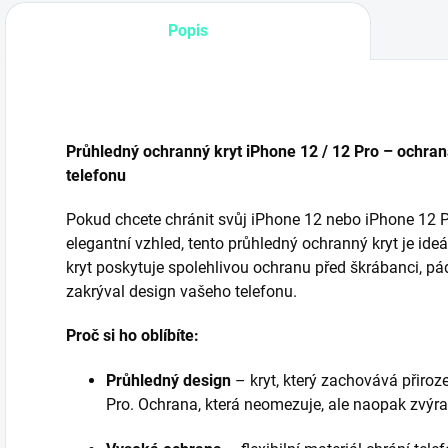
Popis
Průhledný ochranný kryt iPhone 12 / 12 Pro – ochran
telefonu
Pokud chcete chránit svůj iPhone 12 nebo iPhone 12 Pr
elegantní vzhled, tento průhledný ochranný kryt je ideá
kryt poskytuje spolehlivou ochranu před škrábanci, p
zakrýval design vašeho telefonu.
Proč si ho oblíbíte:
Průhledný design
– kryt, který zachovává přiro
Pro. Ochrana, která neomezuje, ale naopak zvýra