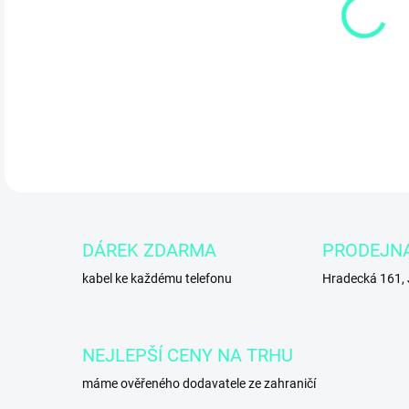
11.
DETA
DÁREK ZDARMA
PRODEJN
kabel ke každému telefonu
Hradecká 161,
NEJLEPŠÍ CENY NA TRHU
máme ověřeného dodavatele ze zahraničí