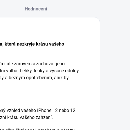
Hodnocení
a, která nezkryje krásu vašeho
o, ale zároveň si zachovat jeho
lní volba. Lehký, tenký a vysoce odolný,
ády a běžným opotřebením, aniž by
zený vzhled vašeho iPhone 12 nebo 12
zní krásu vašeho zařízení.