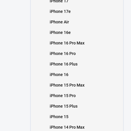
iPhone 17
í
p
iPhone 17e
a
n
iPhone Air
e
iPhone 16e
l
iPhone 16 Pro Max
iPhone 16 Pro
iPhone 16 Plus
iPhone 16
iPhone 15 Pro Max
iPhone 15 Pro
iPhone 15 Plus
iPhone 15
iPhone 14 Pro Max