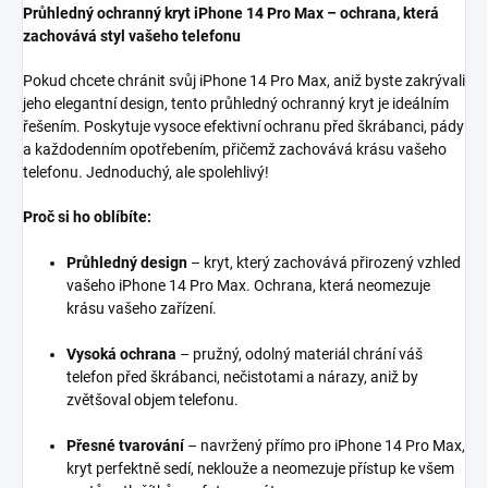
Průhledný ochranný kryt iPhone 14 Pro Max – ochrana, která
zachovává styl vašeho telefonu
Pokud chcete chránit svůj iPhone 14 Pro Max, aniž byste zakrývali
jeho elegantní design, tento průhledný ochranný kryt je ideálním
řešením. Poskytuje vysoce efektivní ochranu před škrábanci, pády
a každodenním opotřebením, přičemž zachovává krásu vašeho
telefonu. Jednoduchý, ale spolehlivý!
Proč si ho oblíbíte:
Průhledný design
– kryt, který zachovává přirozený vzhled
vašeho iPhone 14 Pro Max. Ochrana, která neomezuje
krásu vašeho zařízení.
Vysoká ochrana
– pružný, odolný materiál chrání váš
telefon před škrábanci, nečistotami a nárazy, aniž by
zvětšoval objem telefonu.
Přesné tvarování
– navržený přímo pro iPhone 14 Pro Max,
kryt perfektně sedí, neklouže a neomezuje přístup ke všem