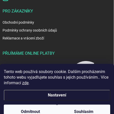
PRO ZÁKAZNÍKY
Obchodní podmínky
Podmínky ochrany osobních údajů
Reklamace a vrácení zboží
PŘIJÍMÁME ONLINE PLATBY
Tento web používá soubory cookie. Dalším procházením
tohoto webu vyjadřujete souhlas s jejich používáním.. Více
informací
zde
.
Nastavení
Copyright 2026
JablkoShop
. Všechna práva vyhrazena.
Odmítnout
Souhlasím