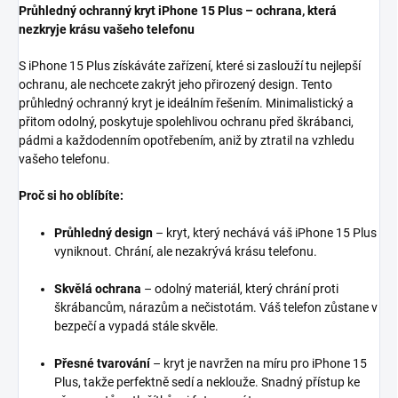
Průhledný ochranný kryt iPhone 15 Plus – ochrana, která
nezkryje krásu vašeho telefonu
S iPhone 15 Plus získáváte zařízení, které si zaslouží tu nejlepší
ochranu, ale nechcete zakrýt jeho přirozený design. Tento
průhledný ochranný kryt je ideálním řešením. Minimalistický a
přitom odolný, poskytuje spolehlivou ochranu před škrábanci,
pádmi a každodenním opotřebením, aniž by ztratil na vzhledu
vašeho telefonu.
Proč si ho oblíbíte:
Průhledný design
– kryt, který nechává váš iPhone 15 Plus
vyniknout. Chrání, ale nezakrývá krásu telefonu.
Skvělá ochrana
– odolný materiál, který chrání proti
škrábancům, nárazům a nečistotám. Váš telefon zůstane v
bezpečí a vypadá stále skvěle.
Přesné tvarování
– kryt je navržen na míru pro iPhone 15
Plus, takže perfektně sedí a neklouže. Snadný přístup ke