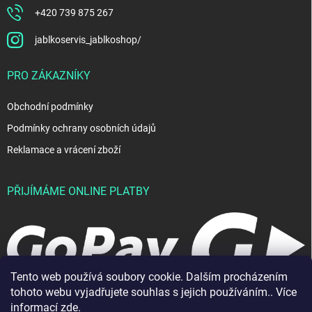
+420 739 875 267
jablkoservis_jablkoshop/
PRO ZÁKAZNÍKY
Obchodní podmínky
Podmínky ochrany osobních údajů
Reklamace a vrácení zboží
PŘIJÍMÁME ONLINE PLATBY
Tento web používá soubory cookie. Dalším procházením
tohoto webu vyjadřujete souhlas s jejich používáním.. Více
informací
zde
.