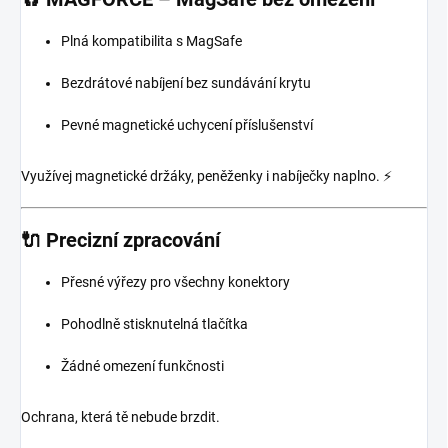
Plná kompatibilita s MagSafe
Bezdrátové nabíjení bez sundávání krytu
Pevné magnetické uchycení příslušenství
Využívej magnetické držáky, peněženky i nabíječky naplno. ⚡
🔌 Precizní zpracování
Přesné výřezy pro všechny konektory
Pohodlně stisknutelná tlačítka
Žádné omezení funkčnosti
Ochrana, která tě nebude brzdit.