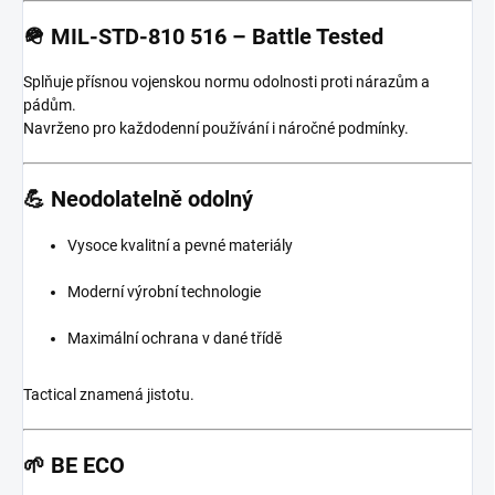
🪖 MIL-STD-810 516 – Battle Tested
Splňuje přísnou vojenskou normu odolnosti proti nárazům a
pádům.
Navrženo pro každodenní používání i náročné podmínky.
💪 Neodolatelně odolný
Vysoce kvalitní a pevné materiály
Moderní výrobní technologie
Maximální ochrana v dané třídě
Tactical znamená jistotu.
🌱 BE ECO