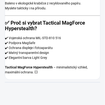
Baleno v ekologické krabičce z recyklovaného papíru.
Myslete takticky i na přírodu.
✅ Proč si vybrat Tactical MagForce
Hyperstealth?
✔️ Vojenská ochrana MIL-STD-810 516
✔️ Podpora MagSafe
✔️ Ochrana displeje i fotoaparátu
✔️ Matný transparentní design
✔️ Elegantní barva Light Grey
Tactical MagForce Hyperstealth
– minimalistický vzhled,
maximální ochrana. 💥