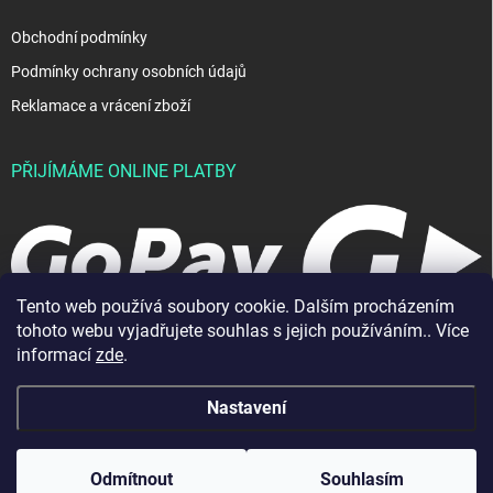
Obchodní podmínky
Podmínky ochrany osobních údajů
Reklamace a vrácení zboží
PŘIJÍMÁME ONLINE PLATBY
Tento web používá soubory cookie. Dalším procházením
tohoto webu vyjadřujete souhlas s jejich používáním.. Více
informací
zde
.
Nastavení
Copyright 2026
JablkoShop
. Všechna práva vyhrazena.
Vytvořil Shoptet
Odmítnout
Souhlasím