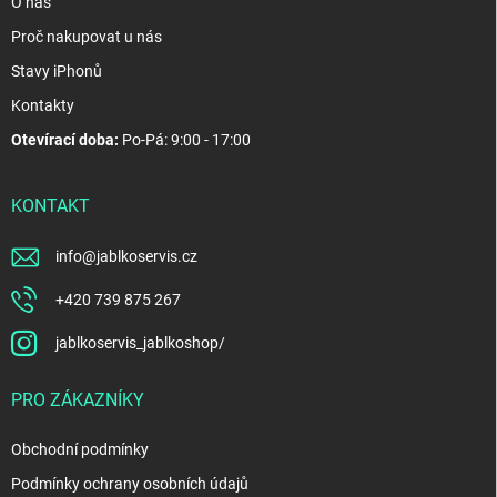
O nás
Proč nakupovat u nás
Stavy iPhonů
Kontakty
Otevírací doba:
Po-Pá: 9:00 - 17:00
KONTAKT
info
@
jablkoservis.cz
+420 739 875 267
jablkoservis_jablkoshop/
PRO ZÁKAZNÍKY
Obchodní podmínky
Podmínky ochrany osobních údajů