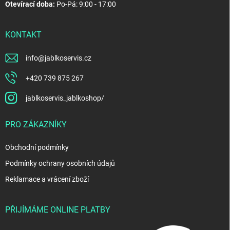
Otevírací doba:
Po-Pá: 9:00 - 17:00
KONTAKT
info
@
jablkoservis.cz
+420 739 875 267
jablkoservis_jablkoshop/
PRO ZÁKAZNÍKY
Obchodní podmínky
Podmínky ochrany osobních údajů
Reklamace a vrácení zboží
PŘIJÍMÁME ONLINE PLATBY