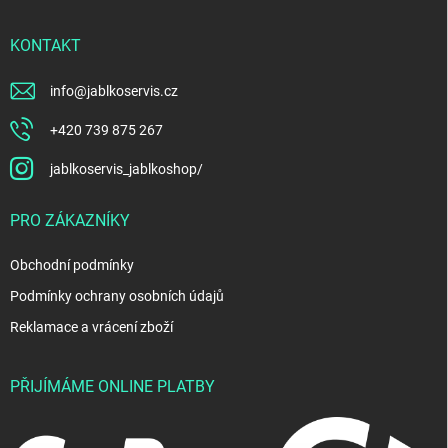
KONTAKT
info
@
jablkoservis.cz
+420 739 875 267
jablkoservis_jablkoshop/
PRO ZÁKAZNÍKY
Obchodní podmínky
Podmínky ochrany osobních údajů
Reklamace a vrácení zboží
PŘIJÍMÁME ONLINE PLATBY