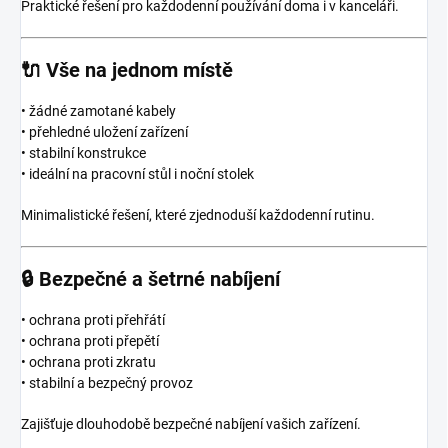
Praktické řešení pro každodenní používání doma i v kanceláři.
🔌
Vše na jednom místě
• žádné zamotané kabely
• přehledné uložení zařízení
• stabilní konstrukce
• ideální na pracovní stůl i noční stolek
Minimalistické řešení, které zjednoduší každodenní rutinu.
🔒
Bezpečné a šetrné nabíjení
• ochrana proti přehřátí
• ochrana proti přepětí
• ochrana proti zkratu
• stabilní a bezpečný provoz
Zajišťuje dlouhodobě bezpečné nabíjení vašich zařízení.