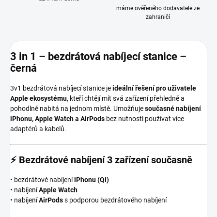
máme ověřeného dodavatele ze
zahraničí
3 in 1 – bezdrátová nabíjecí stanice –
černá
3v1 bezdrátová nabíjecí stanice je
ideální řešení pro uživatele
Apple ekosystému
, kteří chtějí mít svá zařízení přehledně a
pohodlně nabitá na jednom místě. Umožňuje
současné nabíjení
iPhonu, Apple Watch a AirPods
bez nutnosti používat více
adaptérů a kabelů.
⚡
Bezdrátové nabíjení 3 zařízení současně
• bezdrátové nabíjení
iPhonu (Qi)
• nabíjení
Apple Watch
• nabíjení
AirPods
s podporou bezdrátového nabíjení