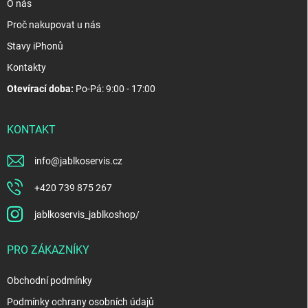
O nás
Proč nakupovat u nás
Stavy iPhonů
Kontakty
Otevírací doba:
Po-Pá: 9:00 - 17:00
KONTAKT
info
@
jablkoservis.cz
+420 739 875 267
jablkoservis_jablkoshop/
PRO ZÁKAZNÍKY
Obchodní podmínky
Podmínky ochrany osobních údajů