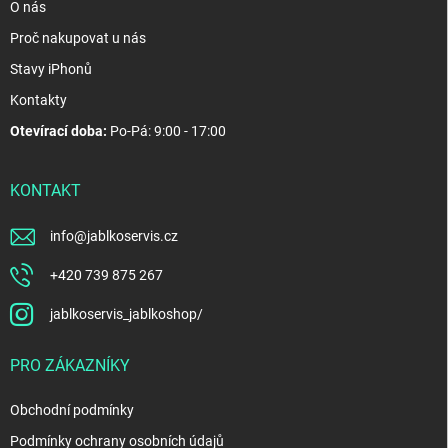
O nás
Proč nakupovat u nás
Stavy iPhonů
Kontakty
Otevírací doba:
Po-Pá: 9:00 - 17:00
KONTAKT
info
@
jablkoservis.cz
+420 739 875 267
jablkoservis_jablkoshop/
PRO ZÁKAZNÍKY
Obchodní podmínky
Podmínky ochrany osobních údajů