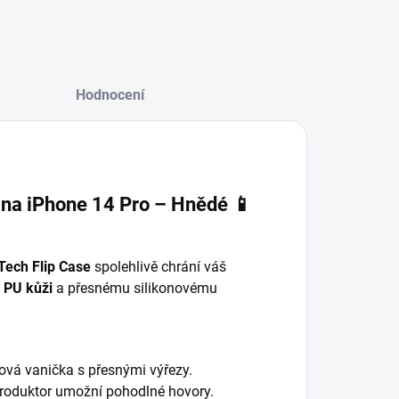
Hodnocení
 na iPhone 14 Pro – Hnědé 📱
Tech Flip Case
spolehlivě chrání váš
é
PU kůži
a přesnému silikonovému
ová vanička s přesnými výřezy.
produktor umožní pohodlné hovory.