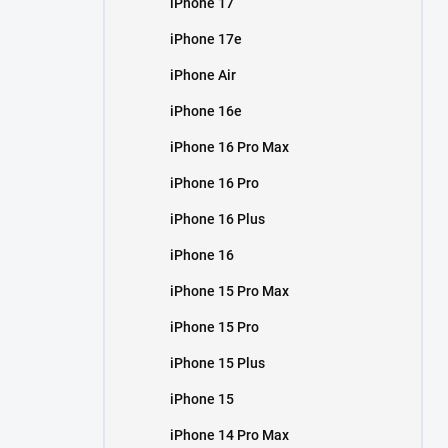
iPhone 17
í
p
iPhone 17e
a
n
iPhone Air
e
iPhone 16e
l
iPhone 16 Pro Max
iPhone 16 Pro
iPhone 16 Plus
iPhone 16
iPhone 15 Pro Max
iPhone 15 Pro
iPhone 15 Plus
iPhone 15
iPhone 14 Pro Max