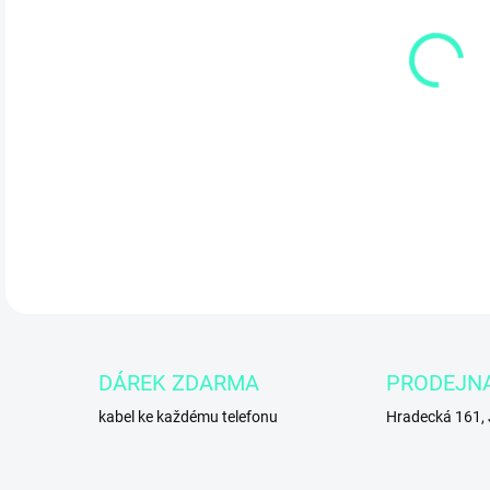
10.
DETA
DÁREK ZDARMA
PRODEJN
kabel ke každému telefonu
Hradecká 161,