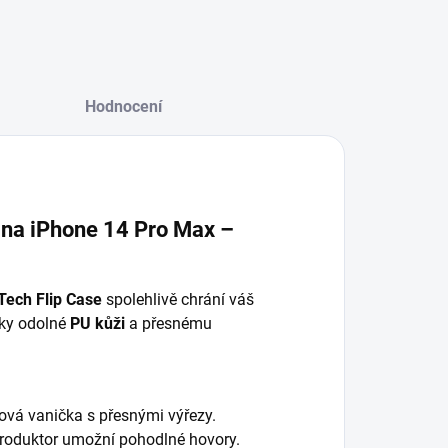
Hodnocení
 na iPhone 14 Pro Max –
Tech Flip Case
spolehlivě chrání váš
íky odolné
PU kůži
a přesnému
ová vanička s přesnými výřezy.
produktor umožní pohodlné hovory.