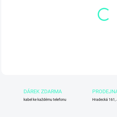
7.8.
DETA
DÁREK ZDARMA
PRODEJN
kabel ke každému telefonu
Hradecká 161,