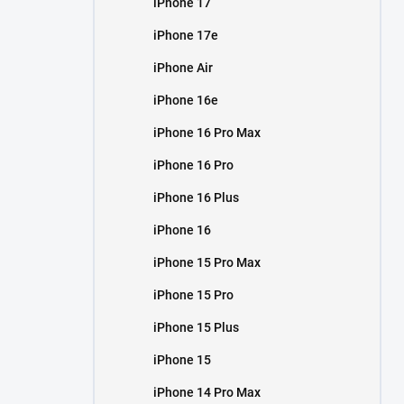
iPhone 17
í
p
iPhone 17e
a
n
iPhone Air
e
iPhone 16e
l
iPhone 16 Pro Max
iPhone 16 Pro
iPhone 16 Plus
iPhone 16
iPhone 15 Pro Max
iPhone 15 Pro
iPhone 15 Plus
iPhone 15
iPhone 14 Pro Max