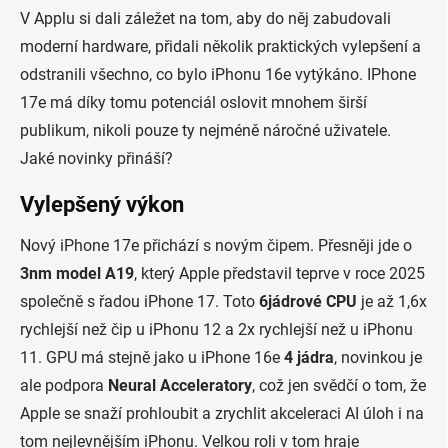
V Applu si dali záležet na tom, aby do něj zabudovali
moderní hardware, přidali několik praktických vylepšení a
odstranili všechno, co bylo iPhonu 16e vytýkáno. IPhone
17e má díky tomu potenciál oslovit mnohem širší
publikum, nikoli pouze ty nejméně náročné uživatele.
Jaké novinky přináší?
Vylepšený výkon
Nový iPhone 17e přichází s novým čipem. Přesněji jde o
3nm
model A19
, který Apple představil teprve v roce 2025
společně s řadou iPhone 17. Toto
6jádrové CPU
je až 1,6x
rychlejší než čip u iPhonu 12 a 2x rychlejší než u iPhonu
11. GPU má stejně jako u iPhone 16e
4 jádra
, novinkou je
ale podpora
Neural
Acceleratory
, což jen svědčí o tom, že
Apple se snaží prohloubit a zrychlit akceleraci AI úloh i na
tom nejlevnějším iPhonu. Velkou roli v tom hraje