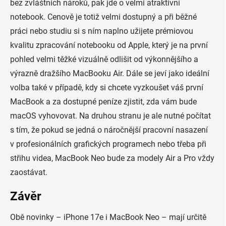
bez zvláštních nároků, pak jde o velmi atraktivní
notebook. Cenově je totiž velmi dostupný a při běžné
práci nebo studiu si s ním naplno užijete prémiovou
kvalitu zpracování notebooku od Apple, který je na první
pohled velmi těžké vizuálně odlišit od výkonnějšího a
výrazně dražšího MacBooku Air. Dále se jeví jako ideální
volba také v případě, kdy si chcete vyzkoušet váš první
MacBook a za dostupné peníze zjistit, zda vám bude
macOS vyhovovat. Na druhou stranu je ale nutné počítat
s tím, že pokud se jedná o náročnější pracovní nasazení
v profesionálních grafických programech nebo třeba při
střihu videa, MacBook Neo bude za modely Air a Pro vždy
zaostávat.
Závěr
Obě novinky – iPhone 17e i MacBook Neo – mají určitě