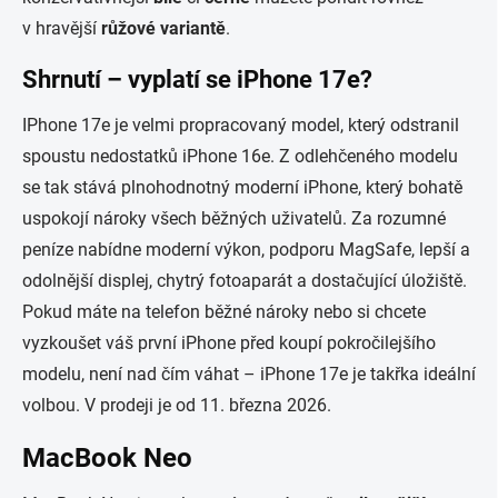
v hravější
růžové variantě
.
Shrnutí – vyplatí se iPhone 17e?
IPhone 17e je velmi propracovaný model, který odstranil
spoustu nedostatků iPhone 16e. Z odlehčeného modelu
se tak stává plnohodnotný moderní iPhone, který bohatě
uspokojí nároky všech běžných uživatelů. Za rozumné
peníze nabídne moderní výkon, podporu MagSafe, lepší a
odolnější displej, chytrý fotoaparát a dostačující úložiště.
Pokud máte na telefon běžné nároky nebo si chcete
vyzkoušet váš první iPhone před koupí pokročilejšího
modelu, není nad čím váhat – iPhone 17e je takřka ideální
volbou. V prodeji je od 11. března 2026.
MacBook Neo