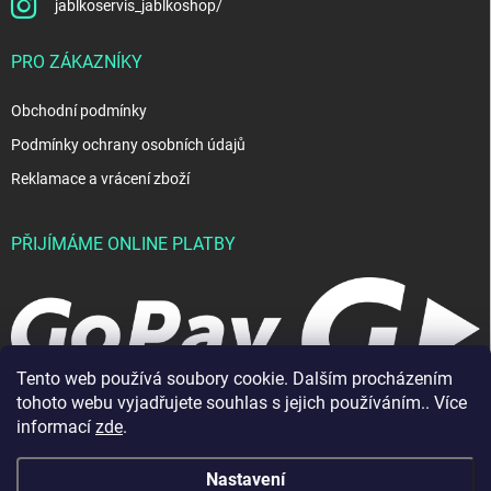
jablkoservis_jablkoshop/
PRO ZÁKAZNÍKY
Obchodní podmínky
Podmínky ochrany osobních údajů
Reklamace a vrácení zboží
PŘIJÍMÁME ONLINE PLATBY
Tento web používá soubory cookie. Dalším procházením
tohoto webu vyjadřujete souhlas s jejich používáním.. Více
informací
zde
.
Nastavení
Copyright 2026
JablkoShop
. Všechna práva vyhrazena.