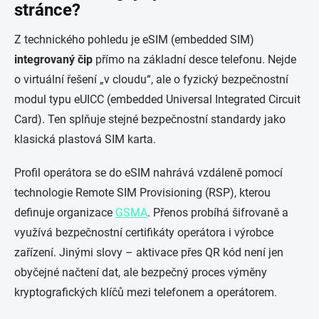
stránce?
Z technického pohledu je eSIM (embedded SIM)
integrovaný čip
přímo na základní desce telefonu. Nejde
o virtuální řešení „v cloudu“, ale o fyzický bezpečnostní
modul typu eUICC (embedded Universal Integrated Circuit
Card). Ten splňuje stejné bezpečnostní standardy jako
klasická plastová SIM karta.
Profil operátora se do eSIM nahrává vzdáleně pomocí
technologie Remote SIM Provisioning (RSP), kterou
definuje organizace
GSMA
. Přenos probíhá šifrovaně a
využívá bezpečnostní certifikáty operátora i výrobce
zařízení. Jinými slovy – aktivace přes QR kód není jen
obyčejné načtení dat, ale bezpečný proces výměny
kryptografických klíčů mezi telefonem a operátorem.