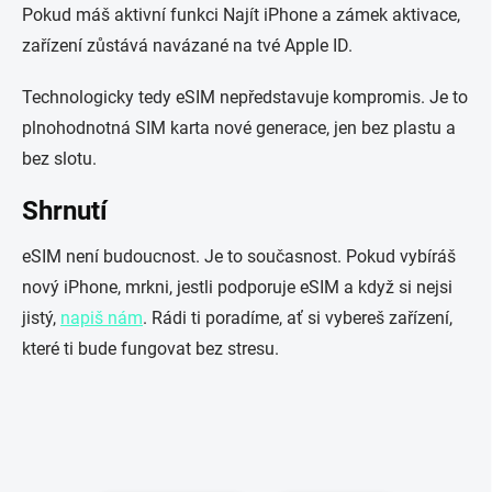
Pokud máš aktivní funkci Najít iPhone a zámek aktivace,
zařízení zůstává navázané na tvé Apple ID.
Technologicky tedy eSIM nepředstavuje kompromis. Je to
plnohodnotná SIM karta nové generace, jen bez plastu a
bez slotu.
Shrnutí
eSIM není budoucnost. Je to současnost. Pokud vybíráš
nový iPhone, mrkni, jestli podporuje eSIM a když si nejsi
jistý,
napiš nám
. Rádi ti poradíme, ať si vybereš zařízení,
které ti bude fungovat bez stresu.