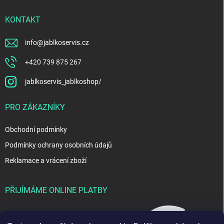
KONTAKT
info
@
jablkoservis.cz
+420 739 875 267
jablkoservis_jablkoshop/
PRO ZÁKAZNÍKY
Obchodní podmínky
Podmínky ochrany osobních údajů
Reklamace a vrácení zboží
PŘIJÍMÁME ONLINE PLATBY