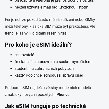
při rozbitém telefonu je přenos trochu složitější
někteří uživatelé mají rádi „fyzickou jistotu“
Fér je říct, že pokud často měníš zařízení nebo SIMky
mezi telefony, klasická SIM může být praktičtější. Ale
trend je jasný – digitální řešení vítězí.
Pro koho je eSIM ideální?
cestovatelé
freelanceři s pracovním a soukromým číslem
studenti na zahraničních pobytech
každý, kdo chce jednodušší správu čísel
Podporu eSIM najdeš u většiny moderních modelů
z nabídky nových i použitých
iPhone.
Jak eSIM funguje po technické